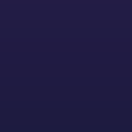
农业云计算
利用云计算技术提升农业信息化水平