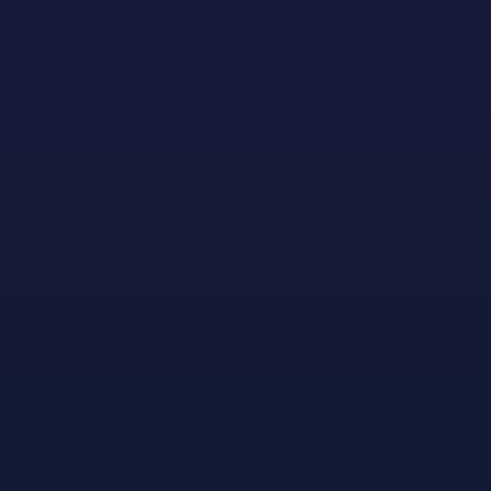
人工智能技术